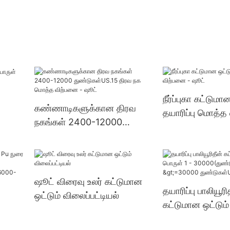
நீர்ப்புகா கட்டுமா
கண்ணாடிகளுக்கான திரவ
தயாரிப்பு மொத்த
நகங்கள் 2400-12000
ஷூட்
துண்டுகள்US.15 திரவ நக
மொத்த விற்பனை - ஷூட்
ஷூட் விரைவு உலர் கட்டுமான
தயாரிப்பு பாலியூரி
ஒட்டும் விலைப்பட்டியல்
கட்டுமான ஒட்டும்
30000(துண்டுகள