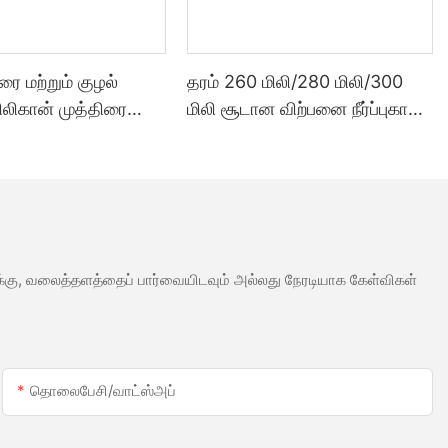
ூரை மற்றும் குழல்
தரம் 260 மிலி/280 மிலி/300
சிலிகான் முத்திரை
மிலி சூடான விற்பனை நீர்ப்புகா
்படும் வகையில்
வெள்ளை அசிட்டிக் சிலிகான்
க்கப்பட்ட 300 மில்லி
முத்திரை குத்த பயன்படும்
ாலை விலை
மெழுகு போன்ற ஒரு வகை எஃகு
ைத்தன்மை சீலண்ட்
வலுக்கு, வலைத்தளத்தைப் பார்வையிடவும் அல்லது நேரடியாக கேள்விகள்
தொலைபேசி/வாட்ஸ்அப்