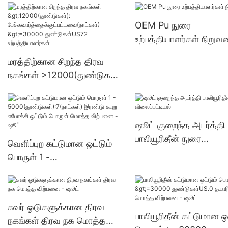
பேச்சுவார்த்தைக்குட்பட்ட
OEM Pu நுரை
(நாட்கள்) 6000-29999
உற்பத்தியாளர்கள் நிறுவ
துண்டுகள்US.0 வழங்கல
மரத்திற்கான சிறந்த திரவ
நகங்கள் >12000(துண்டுகள்):
பேச்சுவார்த்தைக்குட்பட்டவை(
நாட்கள்) >=30000
துண்டுகள்US72
ஷூட் குறைந்த அடர்த்தி
உற்பத்தியாளர்கள்
பாலியூரிதீன் நுரை
வெளிப்புற கட்டுமான ஒட்டும்
விலைப்பட்டியல்
பொருள் 1 -
5000(துண்டுகள்):7(நாட்கள்)
இரண்டு கூறு எபோக்சி ஒட்டும்
பொருள் மொத்த விற்பனை -
சுவர் ஓடுகளுக்கான திரவ
ஷூட்
பாலியூரிதீன் கட்டுமான ஒட
நகங்கள் திரவ நக மொத்த