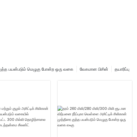
 குத்த பயன்படும் மெழுகு போன்ற ஒரு வகை
வேகமான பிசின்
தயாரிப்பு