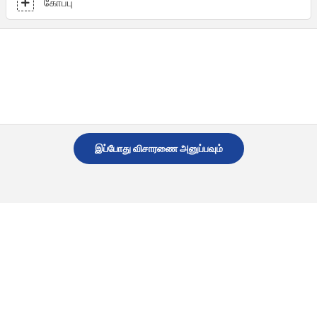
கோப்பு
இப்போது விசாரணை அனுப்பவும்