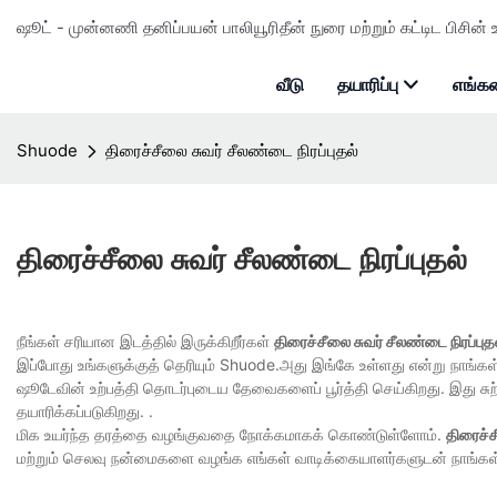
ஷூட் - முன்னணி தனிப்பயன் பாலியூரிதீன் நுரை மற்றும் கட்டிட பிசின் உ
வீடு
தயாரிப்பு
எங்கள
Shuode
திரைச்சீலை சுவர் சீலண்டை நிரப்புதல்
திரைச்சீலை சுவர் சீலண்டை நிரப்புதல்
நீங்கள் சரியான இடத்தில் இருக்கிறீர்கள்
திரைச்சீலை சுவர் சீலண்டை நிரப்புதல
இப்போது உங்களுக்குத் தெரியும் Shuode.அது இங்கே உள்ளது என்று நாங்க
ஷூடேவின் உற்பத்தி தொடர்புடைய தேவைகளைப் பூர்த்தி செய்கிறது. இது சுற்ற
தயாரிக்கப்படுகிறது. .
மிக உயர்ந்த தரத்தை வழங்குவதை நோக்கமாகக் கொண்டுள்ளோம்.
திரைச்ச
மற்றும் செலவு நன்மைகளை வழங்க எங்கள் வாடிக்கையாளர்களுடன் நாங்கள்