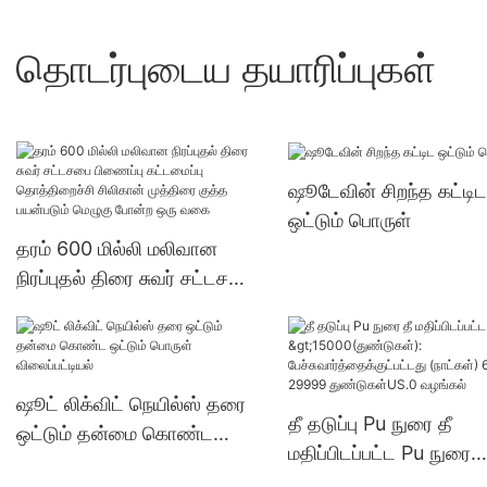
தொடர்புடைய தயாரிப்புகள்
ஷூடேவின் சிறந்த கட்டிட
ஒட்டும் பொருள்
தரம் 600 மில்லி மலிவான
நிரப்புதல் திரை சுவர் சட்டசபை
பிணைப்பு கட்டமைப்பு
தொத்திறைச்சி சிலிகான்
முத்திரை குத்த பயன்படும்
மெழுகு போன்ற ஒரு வகை
ஷூட் லிக்விட் நெயில்ஸ் தரை
தீ தடுப்பு Pu நுரை தீ
ஒட்டும் தன்மை கொண்ட
மதிப்பிடப்பட்ட Pu நுரை
ஒட்டும் பொருள் விலைப்பட்டியல்
>15000(துண்டுகள்):