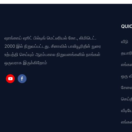
QUIC
ஷாங்காய் ஷூட் பில்டிங் மெட்டீரியல் கோ., லிமிடெட்.
வீடு
2000 இல் நிறுவப்பட்டது. சீனாவில் பாலியூரிதீன் நுரை
தயாரிப
உற்பத்தி செய்யும் ஆரம்பகால நிறுவனங்களில் நாங்கள்
ஒருவராக இருக்கிறோம்
எங்கள
ஒரு 
சேவ
செய்த
வீடி
எங்க