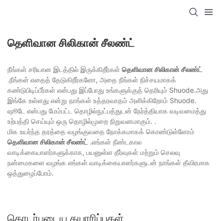
தெளிவான சிலிகான் சீலண்ட்
நீங்கள் சரியான இடத்தில் இருக்கிறீர்கள்
தெளிவான சிலிகான் சீலண்ட்
.நீங்கள் எதைத் தேடுகிறீர்களோ, அதை நீங்கள் நிச்சயமாகக்
கண்டுபிடிப்பீர்கள் என்பது இப்போது உங்களுக்குத் தெரியும் Shuode.அது
இங்கே உள்ளது என்று நாங்கள் உத்தரவாதம் அளிக்கிறோம் Shuode.
ஷூடே என்பது மேம்பட்ட தொழில்நுட்பத்துடன் நேர்த்தியாக வடிவமைத்து
உற்பத்தி செய்யும் ஒரு தொழில்முறை நிறுவனமாகும். .
மிக உயர்ந்த தரத்தை வழங்குவதை நோக்கமாகக் கொண்டுள்ளோம்
தெளிவான சிலிகான் சீலண்ட்
.எங்கள் நீண்டகால
வாடிக்கையாளர்களுக்காக, பயனுள்ள தீர்வுகள் மற்றும் செலவு
நன்மைகளை வழங்க எங்கள் வாடிக்கையாளர்களுடன் நாங்கள் தீவிரமாக
ஒத்துழைப்போம்.
தொடர்புடைய தயாரிப்புகள்