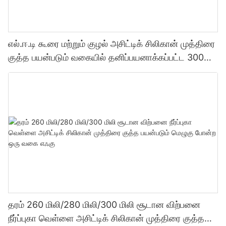
எல்.ஈ.டி கூரை மற்றும் குழல் அசிட்டிக் சிலிகான் முத்திரை
குத்த பயன்படும் வகையில் தனிப்பயனாக்கப்பட்ட 300
மில்லி தொழிற்சாலை விலை வெளிப்படைத்தன்மை
சீலண்ட்
தரம் 260 மிலி/280 மிலி/300 மிலி சூடான விற்பனை
நீர்ப்புகா வெள்ளை அசிட்டிக் சிலிகான் முத்திரை குத்த