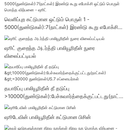
வெளிப்புற கட்டுமான ஒட்டும் பொருள் 1 -
5000(துண்டுகள்):7(நாட்கள்) இரண்டு கூறு எபோக்சி
ஒட்டும் பொருள் மொத்த விற்பனை - ஷூட்
ஷூட் குறைந்த அடர்த்தி பாலியூரிதீன் நுரை
விலைப்பட்டியல்
தயாரிப்பு பாலியூரிதீன் தீ தடுப்பு
>10000(துண்டுகள்):பேச்சுவார்த்தைக்குட்பட்டது(நாட்க
ள்) >=30000 துண்டுகள்US.7 சப்ளையர்கள்
ஷூடேவின் பாலியூரிதீன் கட்டுமான பிசின்