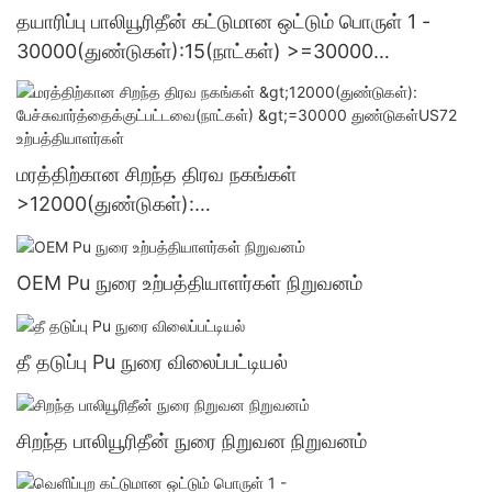
தயாரிப்பு பாலியூரிதீன் கட்டுமான ஒட்டும் பொருள் 1 -
30000(துண்டுகள்):15(நாட்கள்) >=30000
துண்டுகள்US.3 வழங்கல்
மரத்திற்கான சிறந்த திரவ நகங்கள்
>12000(துண்டுகள்):
பேச்சுவார்த்தைக்குட்பட்டவை(நாட்கள்) >=30000
துண்டுகள்US72 உற்பத்தியாளர்கள்
OEM Pu நுரை உற்பத்தியாளர்கள் நிறுவனம்
தீ தடுப்பு Pu நுரை விலைப்பட்டியல்
சிறந்த பாலியூரிதீன் நுரை நிறுவன நிறுவனம்