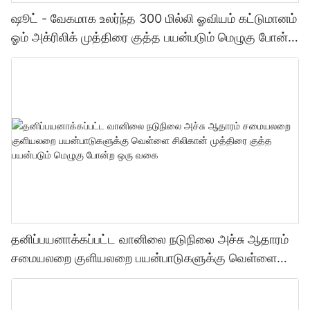
ஷூட் - வேகமாக உலர்ந்த 300 மில்லி ஓவியம் கட்டுமானம்
ஓம் அக்ரிலிக் முத்திரை குத்த பயன்படும் மெழுகு போன்ற
ஒரு வகை முத்திரை குத்த பயன்படும் மெழுகு போன்ற
ஒரு வகை
தனிப்பயனாக்கப்பட்ட வானிலை நடுநிலை அச்சு ஆதாரம்
சமையலறை குளியலறை பயன்பாடுகளுக்கு வெள்ளை
சிலிகான் முத்திரை குத்த பயன்படும் மெழுகு போன்ற ஒரு
வகை