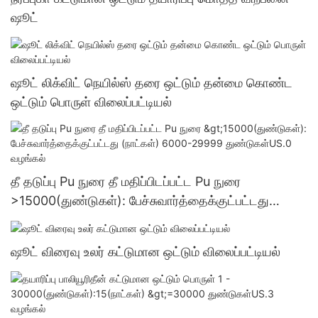
ஷூட்
ஷூட் லிக்விட் நெயில்ஸ் தரை ஒட்டும் தன்மை கொண்ட
ஒட்டும் பொருள் விலைப்பட்டியல்
தீ தடுப்பு Pu நுரை தீ மதிப்பிடப்பட்ட Pu நுரை
>15000(துண்டுகள்): பேச்சுவார்த்தைக்குட்பட்டது
(நாட்கள்) 6000-29999 துண்டுகள்US.0 வழங்கல்
ஷூட் விரைவு உலர் கட்டுமான ஒட்டும் விலைப்பட்டியல்