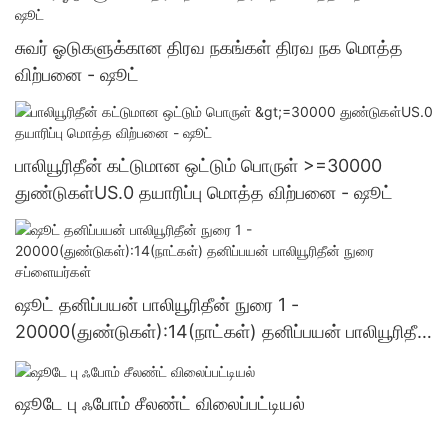
சுவர் ஓடுகளுக்கான திரவ நகங்கள் திரவ நக மொத்த
விற்பனை - ஷூட்
பாலியூரிதீன் கட்டுமான ஒட்டும் பொருள் >=30000
துண்டுகள்US.0 தயாரிப்பு மொத்த விற்பனை - ஷூட்
ஷூட் தனிப்பயன் பாலியூரிதீன் நுரை 1 -
20000(துண்டுகள்):14(நாட்கள்) தனிப்பயன் பாலியூரிதீன்
நுரை சப்ளையர்கள்
ஷூடே பு ஃபோம் சீலண்ட் விலைப்பட்டியல்