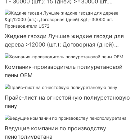
1 - 30000 (шт.): 15 (дней) >=30000 шт.
Поставка в США
Жидкие гвозди Лучшие жидкие гвозди для
дерева >12000 (шт.): Договорная (дней)
>=30000 шт. Производители US72
Компания-производитель полиуретановой
пены OEM
Прайс-лист на огнестойкую полиуретановую
пену
Ведущие компании по производству
пенополиуретана