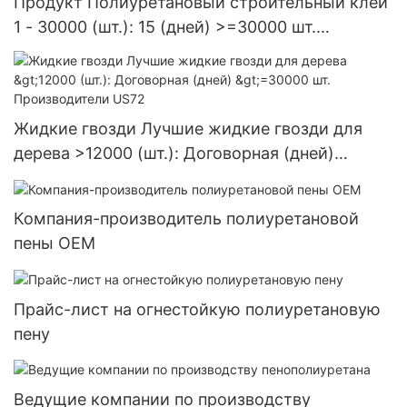
Продукт Полиуретановый строительный клей
1 - 30000 (шт.): 15 (дней) >=30000 шт.
Поставка в США
Жидкие гвозди Лучшие жидкие гвозди для
дерева >12000 (шт.): Договорная (дней)
>=30000 шт. Производители US72
Компания-производитель полиуретановой
пены OEM
Прайс-лист на огнестойкую полиуретановую
пену
Ведущие компании по производству