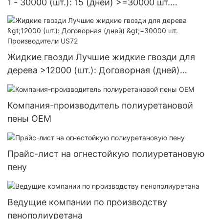
1 - 30000 (шт.): 15 (дней) >=30000 шт.
Поставка в США
Жидкие гвозди Лучшие жидкие гвозди для
дерева >12000 (шт.): Договорная (дней)
>=30000 шт. Производители US72
Компания-производитель полиуретановой
пены OEM
Прайс-лист на огнестойкую полиуретановую
пену
Ведущие компании по производству
пенополиуретана