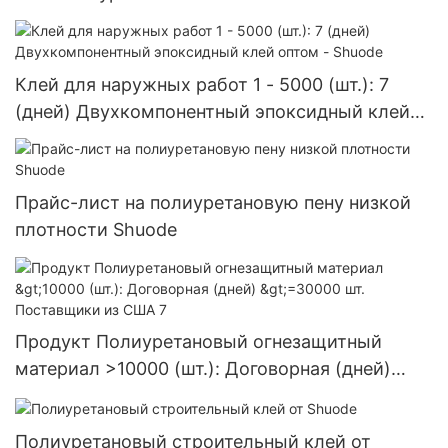
Клей для наружных работ 1 - 5000 (шт.): 7
(дней) Двухкомпонентный эпоксидный клей
оптом - Shuode
Прайс-лист на полиуретановую пену низкой
плотности Shuode
Продукт Полиуретановый огнезащитный
материал >10000 (шт.): Договорная (дней)
>=30000 шт. Поставщики из США 7
Полиуретановый строительный клей от