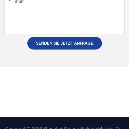
Inhalt
SENDEN SIE JETZT ANFRAGE
Copyright © 2026 Shanghai Shuode Building Material Co.,