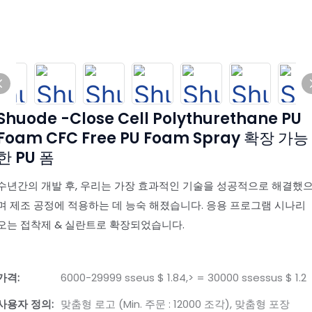
Shuode -Close Cell Polythurethane PU
Foam CFC Free PU Foam Spray 확장 가능
한 PU 폼
수년간의 개발 후, 우리는 가장 효과적인 기술을 성공적으로 해결했
며 제조 공정에 적용하는 데 능숙 해졌습니다. 응용 프로그램 시나리
오는 접착제 & 실란트로 확장되었습니다.
가격:
6000-29999 sseus $ 1.84,> = 30000 ssessus $ 1.2
사용자 정의:
맞춤형 로고 (Min. 주문 : 12000 조각), 맞춤형 포장