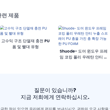
관련 제품
고수익 구조 단열재 충전 PU
폼 및 빨대 유형
Shuode- 도어 윈도우 프레
임 코킹 폴리 우레탄 안티 누
출 스프레이 PU 총을 가진 총
확장 가능한 PU FOAM
질문이 있습니까?
지금 저희에게 연락하십시오.
금한 점이 있으면 우리에게 편지를 보내십시오. 귀하의 요구 사항을