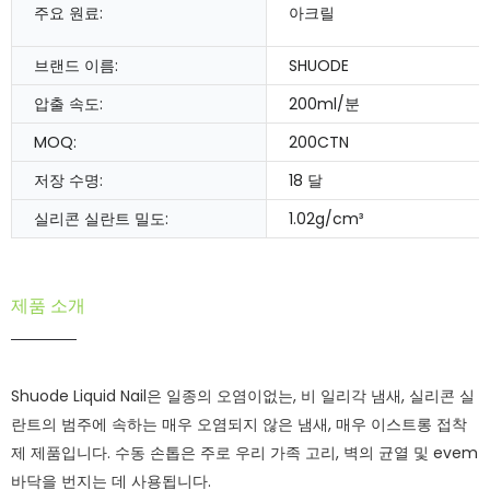
주요 원료:
아크릴
브랜드 이름:
SHUODE
압출 속도:
200ml/분
MOQ:
200CTN
저장 수명:
18 달
실리콘 실란트 밀도:
1.02g/cm³
제품 소개
Shuode Liquid Nail은 일종의 오염이없는, 비 일리각 냄새, 실리콘 실
란트의 범주에 속하는 매우 오염되지 않은 냄새, 매우 이스트롱 접착
제 제품입니다. 수동 손톱은 주로 우리 가족 고리, 벽의 균열 및 evem
바닥을 번지는 데 사용됩니다.