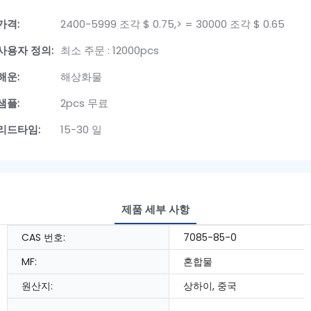
가격:
2400-5999 조각 $ 0.75,> = 30000 조각 $ 0.65
사용자 정의:
최소 주문 : 12000pcs
해운:
해상화물
샘플:
2pcs 무료
리드타임:
15-30 일
제품 세부 사항
CAS 번호:
7085-85-0
MF:
혼합물
원산지:
상하이, 중국