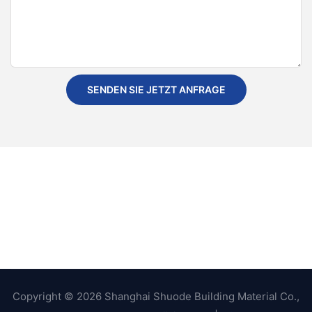
SENDEN SIE JETZT ANFRAGE
Copyright © 2026 Shanghai Shuode Building Material Co.,