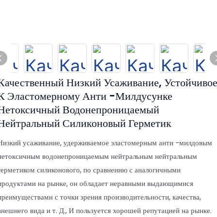
Качественный Низкий Усаживание, Устойчиво
К Эластомерному Анти -милдусунке
Нетоксичный Водонепроницаемый
Нейтральный Силиконовый Герметик
Низкий усаживание, удерживаемое эластомерным анти -милдовым
нетоксичным водонепроницаемым нейтральным нейтральным
герметиком силиконового, по сравнению с аналогичными
продуктами на рынке, он обладает неравными выдающимися
преимуществами с точки зрения производительности, качества,
внешнего вида и т. Д., И пользуется хорошей репутацией на рынке.