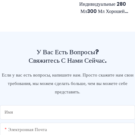
Индивидуальные 280
Мл300 Мл Хорошей
Ценовой Клейкие Герметики
Покупают Конструкционные
Нейтразопрорезной
Прозрачный Силиконовый
Герметик
У Вас Есть Вопросы?
Свяжитесь С Нами Сейчас.
Если у вас есть вопросы, напишите нам. Просто скажите нам свои
требования, мы можем сделать больше, чем вы можете себе
представить.
Имя
Электронная Почта