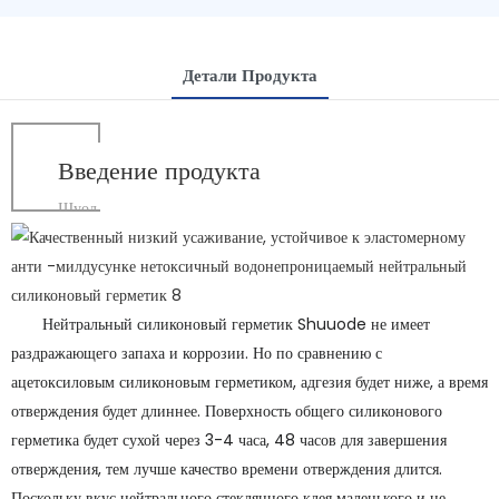
Детали Продукта
Введение продукта
Шуод
Нейтральный силиконовый герметик Shuuode не имеет
раздражающего запаха и коррозии. Но по сравнению с
ацетоксиловым силиконовым герметиком, адгезия будет ниже, а время
отверждения будет длиннее. Поверхность общего силиконового
герметика будет сухой через 3-4 часа, 48 часов для завершения
отверждения, тем лучше качество времени отверждения длится.
Поскольку вкус нейтрального стеклянного клея маленького и не