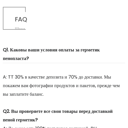
FAQ
Шуод
Q1. Каковы ваши условия оплаты за герметик
пенопласта?
A: TT 30% в качестве депозита и 70% до доставки. Мы
покажем вам фотографии продуктов и пакетов, прежде чем
вы заплатите баланс.
Q2. Вы проверяете все свои товары перед доставкой
пеной герметик?