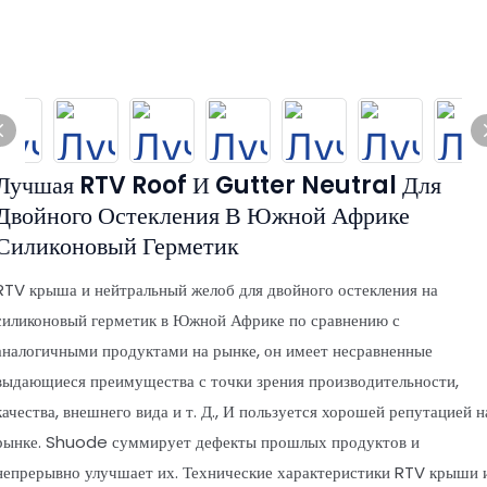
Лучшая RTV Roof И Gutter Neutral Для
Двойного Остекления В Южной Африке
Силиконовый Герметик
RTV крыша и нейтральный желоб для двойного остекления на
силиконовый герметик в Южной Африке по сравнению с
аналогичными продуктами на рынке, он имеет несравненные
выдающиеся преимущества с точки зрения производительности,
качества, внешнего вида и т. Д., И пользуется хорошей репутацией н
рынке. Shuode суммирует дефекты прошлых продуктов и
непрерывно улучшает их. Технические характеристики RTV крыши 