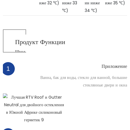
иже 32 ℃)
ниже 33
ин ниже
иже 35 ℃)
℃)
34 ℃)
Продукт
Функции
Шуод
Приложение
1
Ванна, бак для воды, стекло для ванной, большие
стеклянные двери и окна