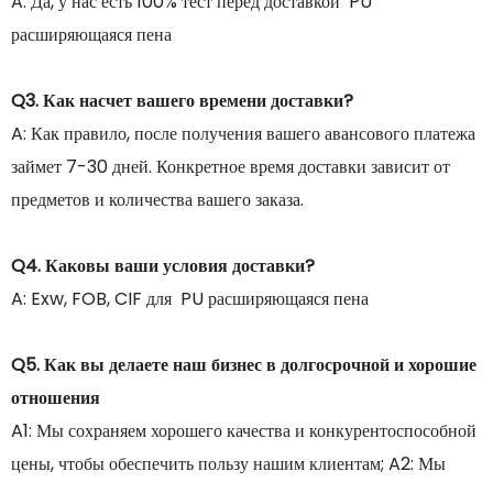
A: Да, у нас есть 100% тест перед доставкой PU
расширяющаяся пена
Q3. Как насчет вашего времени доставки?
A: Как правило, после получения вашего авансового платежа
займет 7-30 дней. Конкретное время доставки зависит от
предметов и количества вашего заказа.
Q4. Каковы ваши условия доставки?
A: Exw, FOB, CIF для PU расширяющаяся пена
Q5. Как вы делаете наш бизнес в долгосрочной и хорошие
отношения
A1: Мы сохраняем хорошего качества и конкурентоспособной
цены, чтобы обеспечить пользу нашим клиентам; A2: Мы