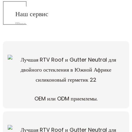
Наш сервис
Шуод
OEM или ODM приемлемы.