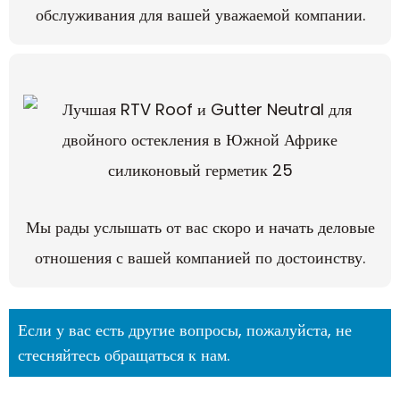
обслуживания для вашей уважаемой компании.
Мы рады услышать от вас скоро и начать деловые
отношения с вашей компанией по достоинству.
Если у вас есть другие вопросы, пожалуйста, не
стесняйтесь обращаться к нам.