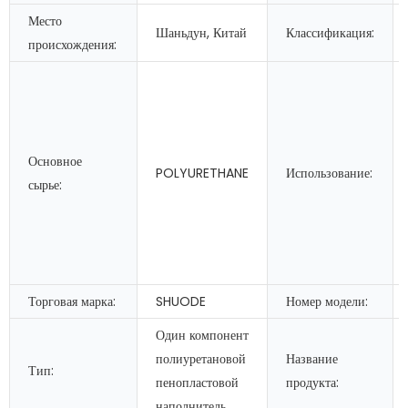
Место
Шаньдун, Китай
Классификация:
происхождения:
Основное
POLYURETHANE
Использование:
сырье:
Торговая марка:
SHUODE
Номер модели:
Один компонент
полиуретановой
Название
Тип:
пенопластовой
продукта:
наполнитель