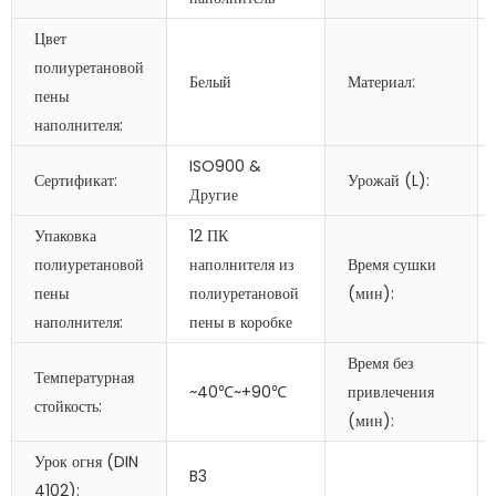
Цвет
полиуретановой
Белый
Материал:
пены
наполнителя:
ISO900 &
Сертификат:
Урожай (L):
Другие
Упаковка
12 ПК
полиуретановой
наполнителя из
Время сушки
пены
полиуретановой
(мин):
наполнителя:
пены в коробке
Время без
Температурная
~40℃~+90℃
привлечения
стойкость:
(мин):
Урок огня (DIN
B3
4102):