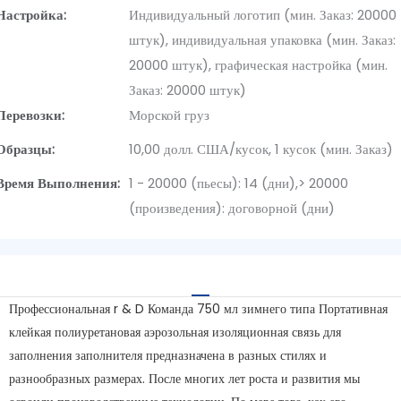
Настройка:
Индивидуальный логотип (мин. Заказ: 20000
штук), индивидуальная упаковка (мин. Заказ:
20000 штук), графическая настройка (мин.
Заказ: 20000 штук)
Перевозки:
Морской груз
Образцы:
10,00 долл. США/кусок, 1 кусок (мин. Заказ)
Время Выполнения:
1 - 20000 (пьесы): 14 (дни),> 20000
(произведения): договорной (дни)
Профессиональная r & D Команда 750 мл зимнего типа Портативная
клейкая полиуретановая аэрозольная изоляционная связь для
заполнения заполнителя предназначена в разных стилях и
разнообразных размерах. После многих лет роста и развития мы