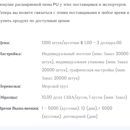
покупке расширяемой пены PU у этих поставщиков и экспортеров.
Теперь вы можете связаться с этими поставщиками в любое время и
купить продукт по доступным ценам
Цена:
1200 штук/кусочки $ 1,00 - 3 доллара.00
Настройка:
Индивидуальный логотип (мин. Заказ: 20000
штук), индивидуальная упаковка (мин. Заказ:
20000 штук), графическая настройка (мин.
Заказ: 20000 штук)
Перевозки:
Морской груз
Образцы:
10,00 долл. США/кусок, 1 кусок (мин. Заказ)
Время Выполнения:
1 - 5000 (кусочки): 12 (дни),> 5000
(кусочки): договорной (дни)