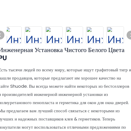
Инженерная Установка Чистого Белого Цвета
PU
Есть тысячи людей по всему миру, которые ищут графитовый тигр 
нашли продавцов, которые предлагают им хорошее качество на
сайте Shuode. Вы всегда можете найти некоторых из бестселлеров
и производителей инженерной инженерной установки из
полиуретанового пенопласта и герметика для окон для окна дверей.
Мы предлагаем вам лучший способ связаться с некоторыми из
лучших и надежных поставщиков клея & герметиков. Теперь
покупатели могут воспользоваться отличными предложениями по