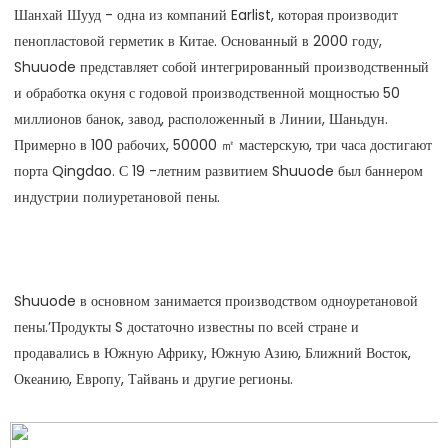
Шанхай Шууд - одна из компаний Earlist, которая производит 
пенопластовой герметик в Китае. Основанный в 2000 году, 
Shuuode представляет собой интегрированный производственный 
и обработка окуня с годовой производственной мощностью 50 
миллионов банок, завод, расположенный в Линии, Шаньдун. 
Примерно в 100 рабочих, 50000 ㎡ мастерскую, три часа достигают 
порта Qingdao. С 19 -летним развитием Shuuode был баннером 
Shuuode в основном занимается производством одноуретановой 
пены.’Продукты S достаточно известны по всей стране и 
продавались в Южную Африку, Южную Азию, Ближний Восток, 