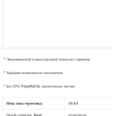
Пена типа герметика:
GE44
Пеной герметик
База:
полиуретан