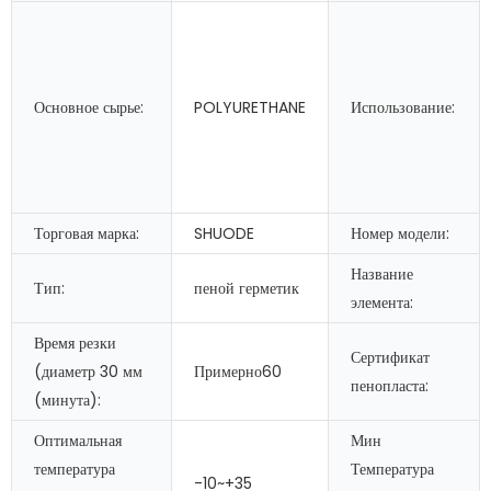
Основное сырье:
POLYURETHANE
Использование:
Торговая марка:
SHUODE
Номер модели:
Название
Тип:
пеной герметик
элемента:
Время резки
Сертификат
(диаметр 30 мм
Примерно60
пенопласта:
(минута):
Оптимальная
Мин
температура
Температура
-10~+35