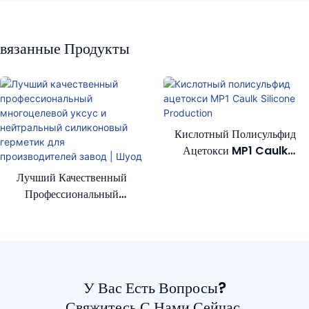
вязанные Продукты
Кислотный Полисульфид
Ацетокси MP1 Caulk
Silicone Production
Лучший Качественный
Профессиональный
Многоцелевой Уксус И
Нейтральный Силиконовый
Герметик Для
Производителей Завод |
Шуод
У Вас Есть Вопросы?
Свяжитесь С Нами Сейчас.