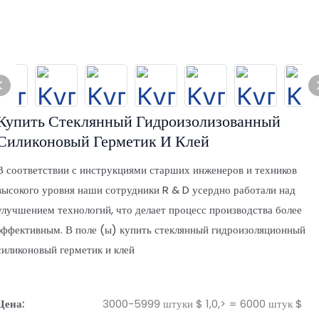
Купить Стеклянный Гидроизолизованный
Силиконовый Герметик И Клей
В соответствии с инструкциями старших инженеров и техников
высокого уровня наши сотрудники R & D усердно работали над
улучшением технологий, что делает процесс производства более
эффективным. В поле (ы) купить стеклянный гидроизоляционный
силиконовый герметик и клей
Цена:
3000-5999 штуки $ 1,0,> = 6000 штук $