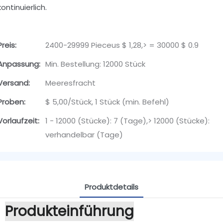
kontinuierlich.
Preis:
2400-29999 Pieceus $ 1,28,> = 30000 $ 0.9
Anpassung:
Min. Bestellung: 12000 Stück
Versand:
Meeresfracht
Proben:
$ 5,00/Stück, 1 Stück (min. Befehl)
Vorlaufzeit:
1 - 12000 (Stücke): 7 (Tage),> 12000 (Stücke):
verhandelbar (Tage)
Produktdetails
Produkteinführung