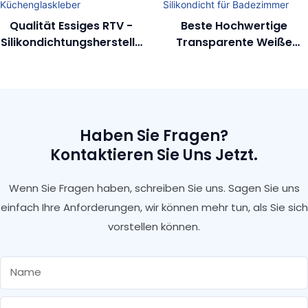
Qualität Essiges RTV -
Beste Hochwertige
Silikondichtungsherstelle
Transparente Weiße
R Porzellanfliesenkleber
Versiegelung Paste NP
Küchenglaskleber
Silikondicht Für
Badezimmer
Haben Sie Fragen?
Kontaktieren Sie Uns Jetzt.
Wenn Sie Fragen haben, schreiben Sie uns. Sagen Sie uns
einfach Ihre Anforderungen, wir können mehr tun, als Sie sich
vorstellen können.
Name