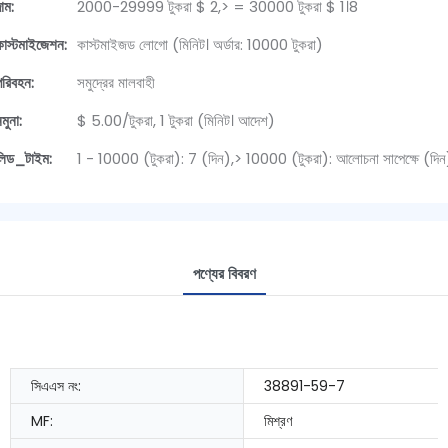
াম:
2000-29999 টুকরা $ 2,> = 30000 টুকরা $ 1।8
কাস্টমাইজেশন:
কাস্টমাইজড লোগো (মিনিট। অর্ডার: 10000 টুকরা)
পরিবহন:
সমুদ্রের মালবাহী
মুনা:
$ 5.00/টুকরা, 1 টুকরা (মিনিট। আদেশ)
লিড_টাইম:
1 - 10000 (টুকরা): 7 (দিন),> 10000 (টুকরা): আলোচনা সাপেক্ষে (দিন
পণ্যের বিবরণ
সিএএস নং:
38891-59-7
MF:
মিশ্রণ