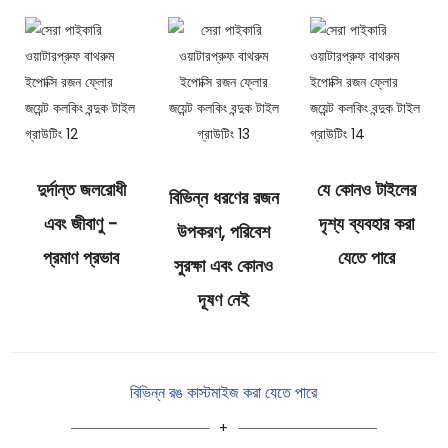
দুর্দান্ত জলরোধী
যে কোনও টাইলের
বিভিন্ন ধরণের রজন
এবং জীবাণু -
দৃশ্য ব্যবহার করা
উপকরণ, পরিবেশ
প্রমাণ প্রভাব
যেতে পারে
সুরক্ষা এবং কোনও
দূষণ নেই
বিভিন্ন রঙ কাস্টমাইজ করা যেতে পারে