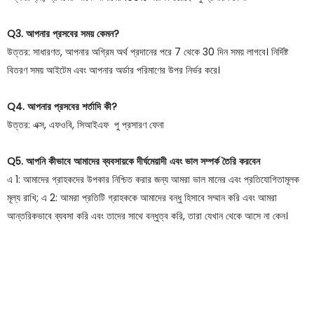
Q3. আপনার প্রসবের সময় কেমন?
উত্তর: সাধারণত, আপনার অগ্রিম অর্থ প্রদানের পরে 7 থেকে 30 দিন সময় লাগবে। নির্দিষ্ট
বিতরণ সময় আইটেম এবং আপনার অর্ডার পরিমাণের উপর নির্ভর করে।
Q4. আপনার প্রসবের শর্তাদি কী?
উত্তর: এক্স, এফওবি, সিআইএফ পু প্রসারণ ফেনা
Q5. আপনি কীভাবে আমাদের ব্যবসায়কে দীর্ঘমেয়াদী এবং ভাল সম্পর্ক তৈরি করবেন
এ 1: আমাদের গ্রাহকদের উপকার নিশ্চিত করার জন্য আমরা ভাল মানের এবং প্রতিযোগিতামূলক
মূল্য রাখি; এ 2: আমরা প্রতিটি গ্রাহককে আমাদের বন্ধু হিসাবে সম্মান করি এবং আমরা
আন্তরিকভাবে ব্যবসা করি এবং তাদের সাথে বন্ধুত্ব করি, তারা যেখান থেকে আসে না কেন।