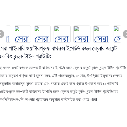
সেরা পাইকারি ওয়াটারপ্রুফ বাথরুম ইপোক্সি রজন ফ্লোর জয়েন্ট
কলকিং বন্দুক টাইল গ্রাউটিং
হোলসেল ওয়াটারপ্রুফ নন-ভারী বাথরুমের ইপোক্সি রজন ফ্লোর জয়েন্ট কুলিং বন্দুক টাইল গ্রাউটিং
াজারে অনুরূপ পণ্যের সাথে তুলনা করে, এটি পারফরম্যান্স, গুণমান, উপস্থিতি ইত্যাদির ক্ষেত্রে
অতুলনীয় অসামান্য সুবিধা রয়েছে এবং বাজারে একটি ভাল খ্যাতি উপভোগ করে u পাইকারি
য়াটারপ্রুফ নন-ভারী বাথরুমের ইপোক্সি রজন ফ্লোর জয়েন্ট কুলিং বন্দুক টাইল গ্রাউটিংয়ের
স্পেসিফিকেশনগুলি আপনার প্রয়োজন অনুসারে কাস্টমাইজ করা যেতে পারে।