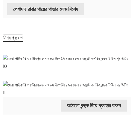
পেশাদার রাবার পায়ের পাতার মোজাবিশেষ
মিশ্র প্রয়োগ
আঠালো বন্দুক দিয়ে ব্যবহার করুন