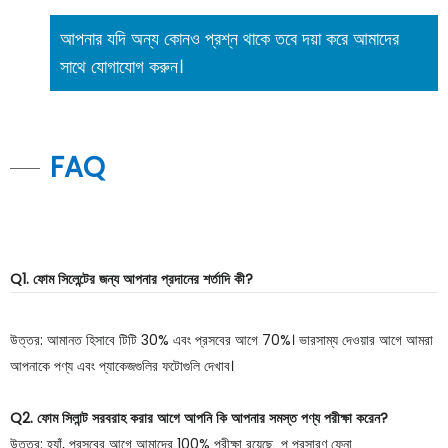
আপনার যদি অন্য কোনও প্রশ্ন থাকে তবে দয়া করে আমাদের
সাথে যোগাযোগ করুন।
FAQ
Q1. ফোম সিলেন্টের জন্য আপনার প্রদানের শর্তাদি কী?
উত্তর: আমানত হিসাবে টিটি 30% এবং প্রসবের আগে 70%। ভারসাম্য দেওয়ার আগে আমরা
আপনাকে পণ্য এবং প্যাকেজগুলির ফটোগুলি দেখাব।
Q2. ফোম সিলান্ট সরবরাহ করার আগে আপনি কি আপনার সমস্ত পণ্য পরীক্ষা করেন?
উত্তর: হ্যাঁ, প্রসবের আগে আমাদের 100% পরীক্ষা রয়েছে পু প্রসারণ ফেনা