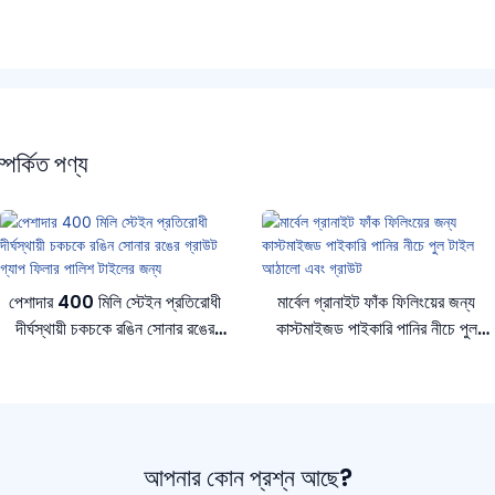
্পর্কিত পণ্য
পেশাদার 400 মিলি স্টেইন প্রতিরোধী
মার্বেল গ্রানাইট ফাঁক ফিলিংয়ের জন্য
দীর্ঘস্থায়ী চকচকে রঙিন সোনার রঙের
কাস্টমাইজড পাইকারি পানির নীচে পুল
গ্রাউট গ্যাপ ফিলার পালিশ টাইলের জন্য
টাইল আঠালো এবং গ্রাউট
আপনার কোন প্রশ্ন আছে?