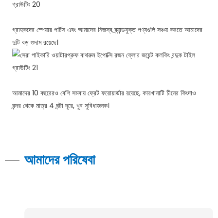
গ্রাহকদের স্পেয়ার পার্টস এবং আমাদের নিজস্ব ব্র্যান্ডযুক্ত পণ্যগুলি সঞ্চয় করতে আমাদের
দুটি বড় গুদাম রয়েছে।
আমাদের 10 বছরেরও বেশি সমবায় ফ্রেট ফরোয়ার্ডার রয়েছে, কারখানাটি চীনের কিংদাও
বন্দর থেকে মাত্র 4 ঘন্টা দূরে, খুব সুবিধাজনক।
আমাদের পরিষেবা