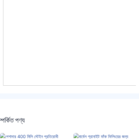
্পর্কিত পণ্য