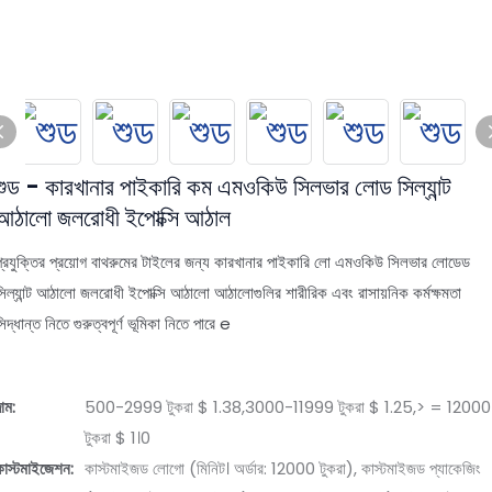
শুড - কারখানার পাইকারি কম এমওকিউ সিলভার লোড সিল্যান্ট
আঠালো জলরোধী ইপোক্সি আঠাল
প্রযুক্তির প্রয়োগ বাথরুমের টাইলের জন্য কারখানার পাইকারি লো এমওকিউ সিলভার লোডেড
সিল্যান্ট আঠালো জলরোধী ইপোক্সি আঠালো আঠালোগুলির শারীরিক এবং রাসায়নিক কর্মক্ষমতা
িদ্ধান্ত নিতে গুরুত্বপূর্ণ ভূমিকা নিতে পারে e
াম:
500-2999 টুকরা $ 1.38,3000-11999 টুকরা $ 1.25,> = 12000
টুকরা $ 1।0
কাস্টমাইজেশন:
কাস্টমাইজড লোগো (মিনিট। অর্ডার: 12000 টুকরা), কাস্টমাইজড প্যাকেজিং