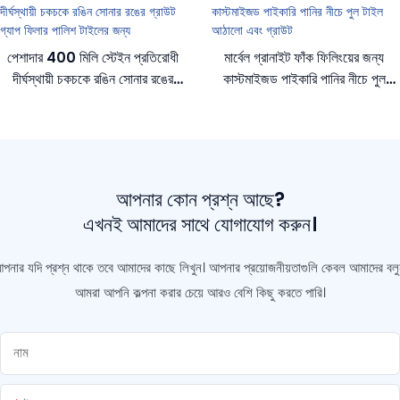
পেশাদার 400 মিলি স্টেইন প্রতিরোধী
মার্বেল গ্রানাইট ফাঁক ফিলিংয়ের জন্য
দীর্ঘস্থায়ী চকচকে রঙিন সোনার রঙের
কাস্টমাইজড পাইকারি পানির নীচে পুল
গ্রাউট গ্যাপ ফিলার পালিশ টাইলের জন্য
টাইল আঠালো এবং গ্রাউট
আপনার কোন প্রশ্ন আছে?
এখনই আমাদের সাথে যোগাযোগ করুন।
পনার যদি প্রশ্ন থাকে তবে আমাদের কাছে লিখুন। আপনার প্রয়োজনীয়তাগুলি কেবল আমাদের বলু
আমরা আপনি কল্পনা করার চেয়ে আরও বেশি কিছু করতে পারি।
নাম