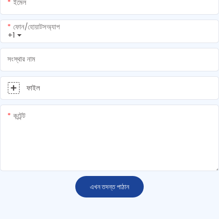
ইমেল
ফোন/হোয়াটসঅ্যাপ
+1
সংস্থার নাম
ফাইল
কন্টেন্ট
এখন তদন্ত পাঠান