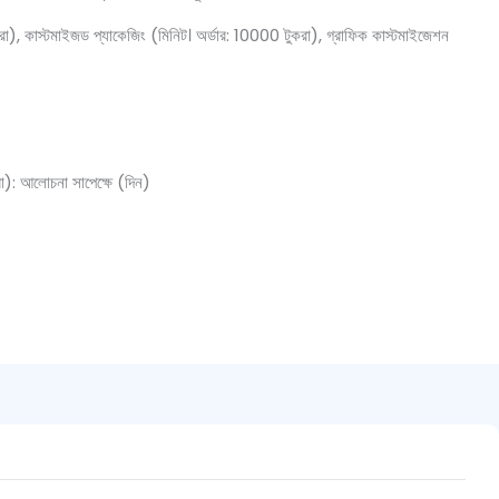
া), কাস্টমাইজড প্যাকেজিং (মিনিট। অর্ডার: 10000 টুকরা), গ্রাফিক কাস্টমাইজেশন
): আলোচনা সাপেক্ষে (দিন)