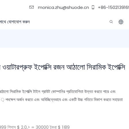
monica.zhu@shuode.cn
+86-150213916
সাথে যোগাযোগ করুন
র ওয়াটারপ্রুফ ইপোক্সি রজন আঠালো সিরামিক ইপোক্সি
ন আঠালো সিরামিক ইপোক্সি টাইল গ্রাউট কোম্পানির প্রতিযোগিতা উন্নত করতে পারে এবং
় পদক্ষেপ অর্জন করতে এবং অবিচ্ছিন্নভাবে এবং একটি উচ্চ গতিতে বিকাশ করতে সহায়তা
 পিসাস $ 2.0,> = 30000 টুকরা $ 1।89