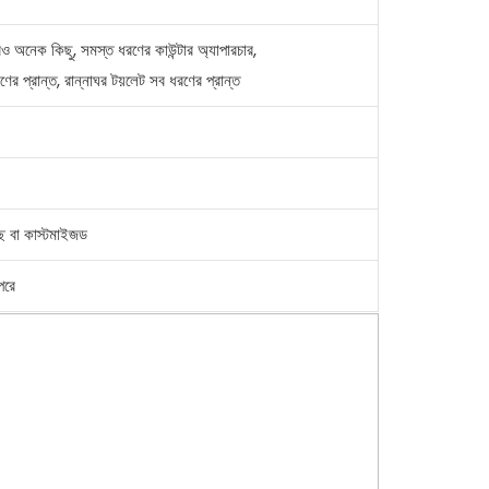
 অনেক কিছু, সমস্ত ধরণের কাউন্টার অ্যাপারচার,
ণের প্রান্ত, রান্নাঘর টয়লেট সব ধরণের প্রান্ত
্ছ বা কাস্টমাইজড
পরে