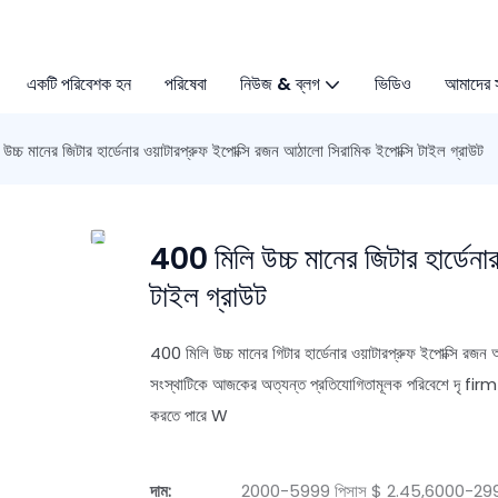
একটি পরিবেশক হন
পরিষেবা
নিউজ & ব্লগ
ভিডিও
আমাদের 
চ্চ মানের জিটার হার্ডেনার ওয়াটারপ্রুফ ইপোক্সি রজন আঠালো সিরামিক ইপোক্সি টাইল গ্রাউট
400 মিলি উচ্চ মানের জিটার হার্ডেনা
টাইল গ্রাউট
400 মিলি উচ্চ মানের গিটার হার্ডেনার ওয়াটারপ্রুফ ইপোক্সি রজ
সংস্থাটিকে আজকের অত্যন্ত প্রতিযোগিতামূলক পরিবেশে দৃ firm 
করতে পারে W
দাম:
2000-5999 পিসাস $ 2.45,6000-29999