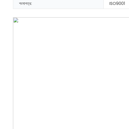
শংসাপত্র:
ISO9001