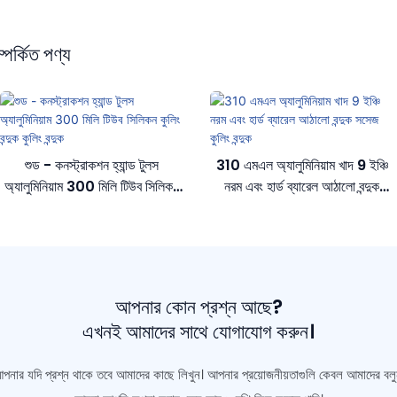
্পর্কিত পণ্য
শুড - কনস্ট্রাকশন হ্যান্ড টুলস
310 এমএল অ্যালুমিনিয়াম খাদ 9 ইঞ্চি
অ্যালুমিনিয়াম 300 মিলি টিউব সিলিকন
নরম এবং হার্ড ব্যারেল আঠালো বন্দুক
কুলিং বন্দুক কুলিং বন্দুক
সসেজ কুলিং বন্দুক
আপনার কোন প্রশ্ন আছে?
এখনই আমাদের সাথে যোগাযোগ করুন।
পনার যদি প্রশ্ন থাকে তবে আমাদের কাছে লিখুন। আপনার প্রয়োজনীয়তাগুলি কেবল আমাদের বলু