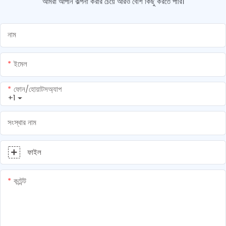
আমরা আপনি কল্পনা করার চেয়ে আরও বেশি কিছু করতে পারি।
নাম
ইমেল
ফোন/হোয়াটসঅ্যাপ
+1
সংস্থার নাম
ফাইল
কন্টেন্ট