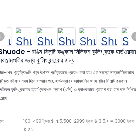
Shuode - রঙিন সিলান্ট কঙ্কাল সিলিকন কুলিং বন্দুক হার্ডওয়্যা
সরঞ্জামগুলির জন্য কুলিং বন্দুকের জন্য
চ্চ-শেষ প্রযুক্তিগুলি পণ্য উত্পাদন প্রক্রিয়াতে প্রয়োগ করা হয়। এই সমস্ত আন্তর্জাতিকভাবে
্বীকৃত পরীক্ষার মধ্য দিয়ে যাওয়ার পরে, হার্ডওয়্যার সরঞ্জামগুলির জন্য রঙিন সিলান্ট কঙ্কাল
সিলিকন কুলিং বন্দুকের অ্যাপ্লিকেশন স্কোপ (গুলি) এ ব্যাপকভাবে প্রয়োগ করা হবে বলে নিশ্চিত
য়েছে
াম:
100-499 টুকরা $ 4.5,500-2999 টুকরা $ 3.5,> = 3000 টুকরা
$ 2।2