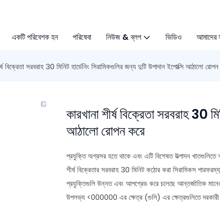
একটি পরিবেশক হন
পরিষেবা
নিউজ & ব্লগ
ভিডিও
আমাদের 
র্ষ বিক্রেতা সরবরাহ 30 মিনিট হার্ডেনিং সিরামিকগুলির জন্য দুটি উপাদান ইপোক্সি আঠালো রোপন
কারখানা শীর্ষ বিক্রেতা সরবরাহ 30 মিন
আঠালো রোপন করে
প্রযুক্তি অগ্রসর হতে থাকে এবং এটি বিশেষত উত্পাদন খাতগুলিতে অ
শীর্ষ বিক্রেতার সরবরাহ 30 মিনিট কঠোর করা সিরামিকস পারফরম্যা
প্রযুক্তিগুলি উন্নত এবং আপগ্রেড করে চলেছে আন্তর্জাতিক মানের স
উপলভ্য <000000 এর ক্ষেত্র (গুলি) এর ক্ষেত্রগুলিতে দরকারী