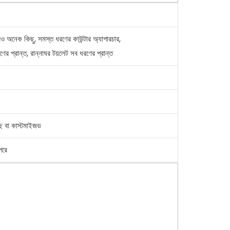
 অনেক কিছু, সমস্ত ধরণের কাউন্টার অ্যাপারচার,
ণের প্রান্ত, রান্নাঘর টয়লেট সব ধরণের প্রান্ত
্ছ বা কাস্টমাইজড
পরে