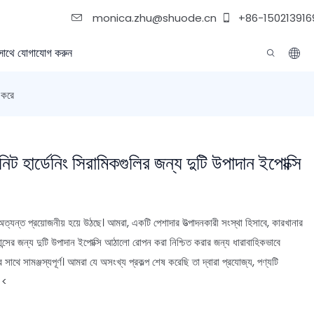
monica.zhu@shuode.cn
+86-150213916
সাথে যোগাযোগ করুন
 করে
িট হার্ডেনিং সিরামিকগুলির জন্য দুটি উপাদান ইপোক্সি
ত্যন্ত প্রয়োজনীয় হয়ে উঠছে। আমরা, একটি পেশাদার উত্পাদনকারী সংস্থা হিসাবে, কারখানার
ন্সের জন্য দুটি উপাদান ইপোক্সি আঠালো রোপন করা নিশ্চিত করার জন্য ধারাবাহিকভাবে
াথে সামঞ্জস্যপূর্ণ। আমরা যে অসংখ্য প্রকল্প শেষ করেছি তা দ্বারা প্রযোজ্য, পণ্যটি
 <