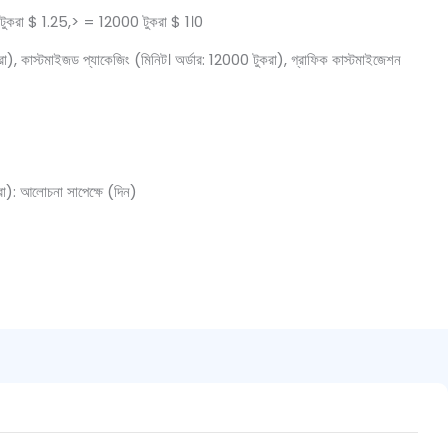
করা $ 1.25,> = 12000 টুকরা $ 1।0
া), কাস্টমাইজড প্যাকেজিং (মিনিট। অর্ডার: 12000 টুকরা), গ্রাফিক কাস্টমাইজেশন
): আলোচনা সাপেক্ষে (দিন)