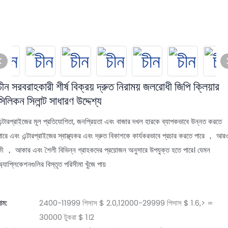
চীন সরবরাহকারী শীর্ষ বিক্রয় দ্রুত নিরাময় জলরোধী জিপি ক্লিয়ার
সিলিকন সিলান্ট সাধারণ উদ্দেশ্য
এন্টারপ্রাইজের মূল প্রতিযোগিতা, জনপ্রিয়তা এবং বাজার দখল হারকে ব্যাপকভাবে উন্নত করতে
পারে এবং এন্টারপ্রাইজের স্বাস্থ্যকর এবং দ্রুত বিকাশকে কার্যকরভাবে প্রচার করতে পারে ， আর
কী ， আকার এবং শৈলী বিভিন্ন গ্রাহকদের প্রয়োজন অনুসারে উপযুক্ত হতে পারে। যেমন
্যাপ্লিকেশনগুলির বিস্তৃত পরিসীমা খুঁজে পায়
াম:
2400-11999 পিসাস $ 2.0,12000-29999 পিসাস $ 1.6,> =
30000 টুকরা $ 1।2