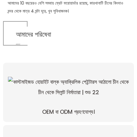
আমাদের 10 বছরেরও বেশি সমবায় ফ্রেট ফরোয়ার্ডার রয়েছে, কারখানাটি চীনের কিংদাও
বন্দর থেকে মাত্র 4 ঘন্টা দূরে, খুব সুবিধাজনক।
আমাদের পরিষেবা
শুড
OEM বা ODM গ্রহণযোগ্য।