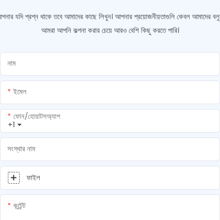
পনার যদি প্রশ্ন থাকে তবে আমাদের কাছে লিখুন। আপনার প্রয়োজনীয়তাগুলি কেবল আমাদের বলু
আমরা আপনি কল্পনা করার চেয়ে আরও বেশি কিছু করতে পারি।
নাম
ইমেল
ফোন/হোয়াটসঅ্যাপ
+1
সংস্থার নাম
ফাইল
কন্টেন্ট