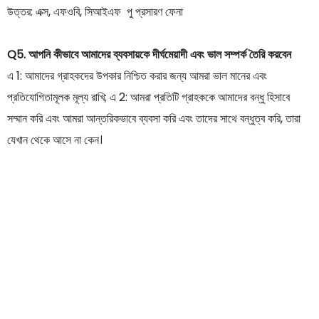
উত্তর: এক্স, এফওবি, সিআইএফ পু প্রসারণ ফেনা
Q5. আপনি কীভাবে আমাদের ব্যবসায়কে দীর্ঘমেয়াদী এবং ভাল সম্পর্ক তৈরি করবেন
এ 1: আমাদের গ্রাহকদের উপকার নিশ্চিত করার জন্য আমরা ভাল মানের এবং
প্রতিযোগিতামূলক মূল্য রাখি; এ 2: আমরা প্রতিটি গ্রাহককে আমাদের বন্ধু হিসাবে
সম্মান করি এবং আমরা আন্তরিকভাবে ব্যবসা করি এবং তাদের সাথে বন্ধুত্ব করি, তারা
যেখান থেকে আসে না কেন।