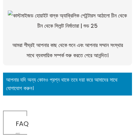
আমরা শীঘ্রই আপনার কাছ থেকে শুনে এবং আপনার সম্মান সংস্থার
সাথে ব্যবসায়িক সম্পর্ক শুরু করতে পেরে আনন্দিত।
আপনার যদি অন্য কোনও প্রশ্ন থাকে তবে দয়া করে আমাদের সাথে
যোগাযোগ করুন।
FAQ
শুড