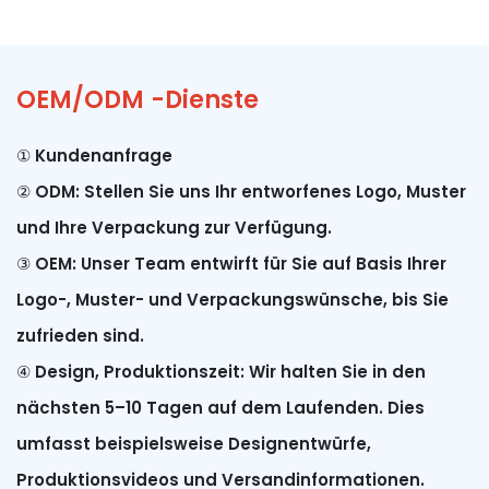
OEM/ODM -Dienste
① Kundenanfrage
②
ODM: Stellen Sie uns Ihr entworfenes Logo, Muster
und Ihre Verpackung zur Verfügung.
③
OEM: Unser Team entwirft für Sie auf Basis Ihrer
Logo-, Muster- und Verpackungswünsche, bis Sie
zufrieden sind.
④
Design, Produktionszeit: Wir halten Sie in den
nächsten 5–10 Tagen auf dem Laufenden. Dies
umfasst beispielsweise Designentwürfe,
Produktionsvideos und Versandinformationen.